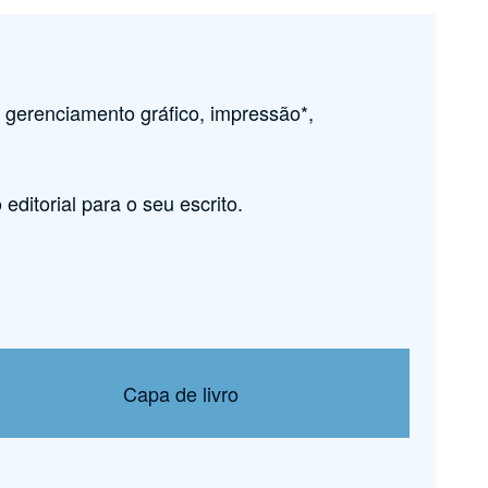
o, gerenciamento gráfico, impressão*,
ditorial para o seu escrito.