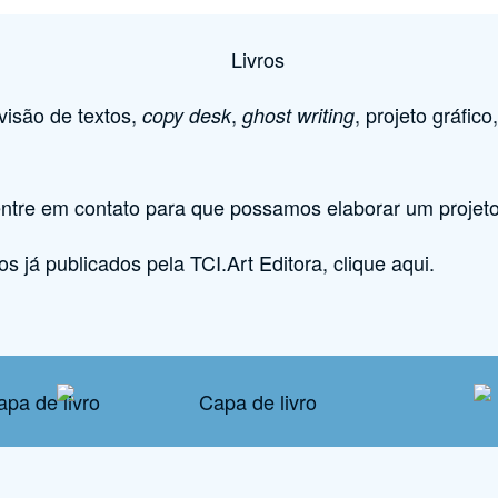
evisão de textos,
,
, projeto gráfic
copy desk
ghost writing
ntre em contato
para que possamos elaborar um projeto e
os já publicados pela TCI.Art Editora,
clique aqui
.