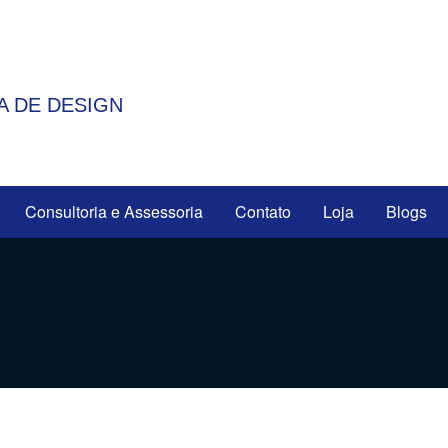
A DE DESIGN
Consultoria e Assessoria
Contato
Loja
Blogs